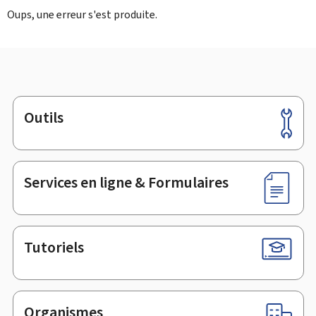
Oups, une erreur s'est produite.
Outils
Pied
de
page
Services en ligne & Formulaires
Tutoriels
Organismes