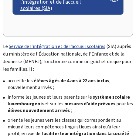
l’intégration et de l’accueil
scolaires (SIA)
Le
Service de l’intégration et de l’accueil scolaires
(
SIA
) auprès
du ministère de l’Éducation nationale, de l’Enfance et de la
Jeunesse (MENEJ), fonctionne comme un guichet unique pour
les familles. Il :
accueille les
élèves âgés de 4 ans à 22 ans inclus
,
nouvellement arrivés ;
informe les jeunes et leurs parents sur le
système scolaire
luxembourgeois
et sur les
mesures d’aide prévues
pour les
élèves nouvellement arrivés
;
oriente les jeunes vers les classes qui correspondent au
mieux à leurs compétences linguistiques ainsi qu’à leur
profil, en vue de
faciliter leur intégration dans la société