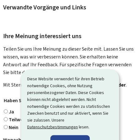
Verwandte Vorgänge und Links
Ihre Meinung interessiert uns
Teilen Sie uns Ihre Meinung zu dieser Seite mit. Lassen Sie uns
wissen, was wir verbessern können. Sie erhalten keine
Antwort auf Ihr Feedback. Für spezifische Fragen verwenden
Sie bitte das Kontaktformular.
Diese Website verwendet für ihren Betrieb
Mit Stern gekennzeichnete Felder (
*
) sind
Pflichtfelder
.
notwendige Cookies, ohne Nutzung
personenbezogener Daten. Diese Cookies
können nicht abgelehnt werden. Nicht
Haben Sie gefunden, wonach Sie gesucht haben?
*
notwendige Cookies werden zu statistischen
Ja
Zwecken benutzt und nur aktiviert, wenn Sie
Teilweise
sie zulassen. Unsere
Datenschutzbestimmungen
lesen.
Nein
Wonach haben Sie gesucht?