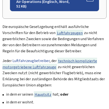
Air Operations (Englisch, Word,
52 KB)
Die europäische Gesetzgebung enthält ausführliche
Vorschriften für den Betrieb von
Luftfahrzeugen
zu nicht
gewerblichen Zwecken sowie die Bedingungen und Verfahren
der von den Betreibern vorzunehmenden Meldungen und
Regeln für die Beaufsichtigung dieser Betreiber.
Jeder
Luftfahrzeugbetreiber
, der
technisch komplizierte
motorgetriebene Luftfahrzeuge
zu nicht gewerblichen
Zwecken nutzt (nicht gewerblicher Flugbetrieb), muss eine
Erklärung bei der zuständigen Behörde des Mitgliedstaats der
Europäischen Union abgeben:
in dem er seinen
Hauptsitz
hat;
oder
in dem er wohnt.