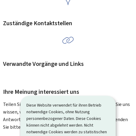
Zuständige Kontaktstellen
Verwandte Vorgänge und Links
Ihre Meinung interessiert uns
Teilen Sie uns Ihre Meinung zu dieser Seite mit. Lassen Sie uns
Diese Website verwendet für ihren Betrieb
wissen, was wir verbessern können. Sie erhalten keine
notwendige Cookies, ohne Nutzung
personenbezogener Daten. Diese Cookies
Antwort auf Ihr Feedback. Für spezifische Fragen verwenden
können nicht abgelehnt werden. Nicht
Sie bitte das Kontaktformular.
notwendige Cookies werden zu statistischen