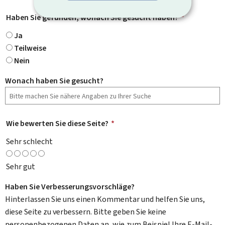
Haben Sie gefunden, wonach Sie gesucht haben?
*
Ja
Teilweise
Nein
Wonach haben Sie gesucht?
Wie bewerten Sie diese Seite?
*
Sehr schlecht
Sehr gut
Haben Sie Verbesserungsvorschläge?
Hinterlassen Sie uns einen Kommentar und helfen Sie uns,
diese Seite zu verbessern. Bitte geben Sie keine
personenbezogenen Daten an, wie zum Beispiel Ihre E-Mail-