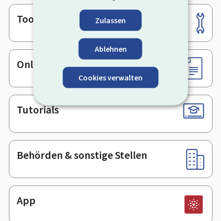
Tools
Footer
Zulassen
Ablehnen
Online-Dienste & Formulare
Cookies verwalten
Tutorials
Behörden & sonstige Stellen
App