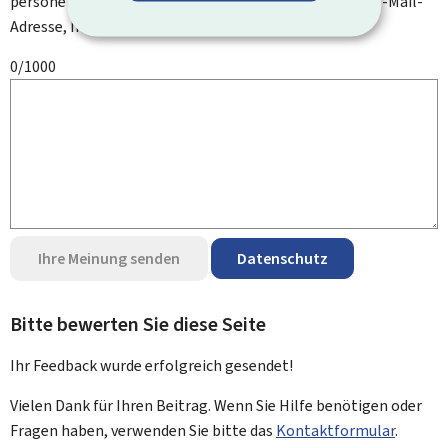
personenbezogenen Daten an, wie zum Beispiel Ihre E-Mail-
Adresse, Ihren Namen oder Ihre Telefonnummer.
0/1000
Ihre Meinung senden
Datenschutz
Bitte bewerten Sie diese Seite
Ihr Feedback wurde
erfolgreich
gesendet!
Vielen Dank für Ihren Beitrag. Wenn Sie Hilfe benötigen oder
Fragen haben, verwenden Sie bitte das
Kontaktformular
.