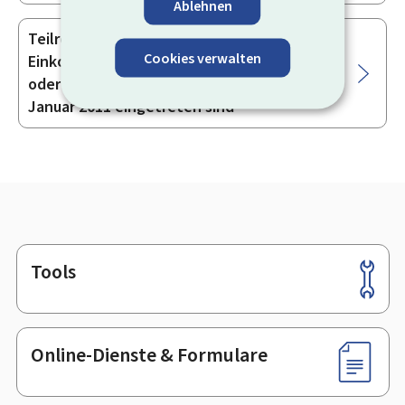
Ablehnen
Teilrente bei teilweisem
Cookies verwalten
Einkommensverlust infolge eines Unfalls
oder einer Berufskrankheit, die ab dem 1.
Januar 2011 eingetreten sind
Tools
Footer
Online-Dienste & Formulare