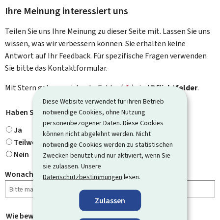
Ihre Meinung interessiert uns
Teilen Sie uns Ihre Meinung zu dieser Seite mit. Lassen Sie uns
wissen, was wir verbessern können. Sie erhalten keine
Antwort auf Ihr Feedback. Für spezifische Fragen verwenden
Sie bitte das Kontaktformular.
Mit Stern gekennzeichnete Felder (
*
) sind
Pflichtfelder
.
Diese Website verwendet für ihren Betrieb
Haben Sie gefunden, wonach Sie gesucht haben?
notwendige Cookies, ohne Nutzung
*
personenbezogener Daten. Diese Cookies
Ja
können nicht abgelehnt werden. Nicht
Teilweise
notwendige Cookies werden zu statistischen
Nein
Zwecken benutzt und nur aktiviert, wenn Sie
sie zulassen. Unsere
Wonach haben Sie gesucht?
Datenschutzbestimmungen
lesen.
Zulassen
Wie bewerten Sie diese Seite?
*