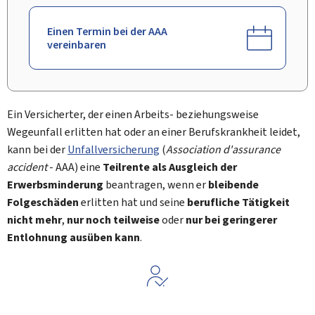
Einen Termin bei der AAA
vereinbaren
Ein Versicherter, der einen Arbeits- beziehungsweise
Wegeunfall erlitten hat oder an einer Berufskrankheit leidet,
kann bei der
Unfallversicherung
(
Association d'assurance
accident
- AAA) eine
Teilrente als Ausgleich der
Erwerbsminderung
beantragen, wenn er
bleibende
Folgeschäden
erlitten hat und seine
berufliche Tätigkeit
nicht mehr
,
nur noch teilweise
oder
nur bei geringerer
Entlohnung ausüben kann
.