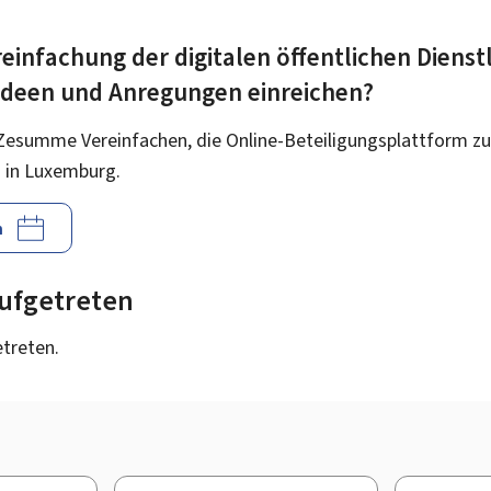
einfachung der digitalen öffentlichen Dienst
 Ideen und Anregungen einreichen?
Zesumme Vereinfachen, die Online-Beteiligungsplattform zu
 in Luxemburg.
n
 aufgetreten
etreten.