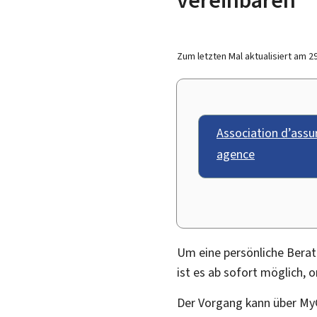
Zum letzten Mal aktualisiert am
2
Association d’assu
agence
Um eine persönliche Berat
ist es ab sofort möglich, 
Der Vorgang kann über
My