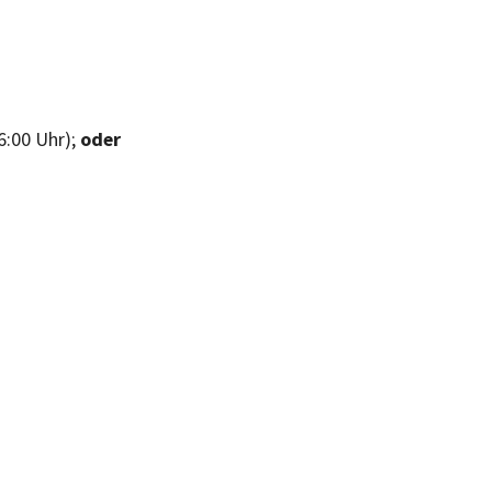
6:00 Uhr);
oder