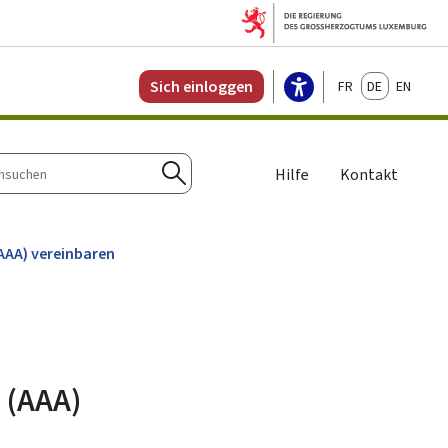
Français
Deutsch
English
Sich einloggen
Hilfe
Kontakt
n
Suchen
(AAA) vereinbaren
 (AAA)