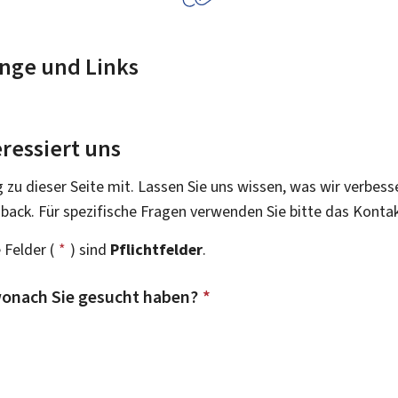
nge und Links
ressiert uns
g zu dieser Seite mit. Lassen Sie uns wissen, was wir verbess
dback. Für spezifische Fragen verwenden Sie bitte das Konta
 Felder (
*
) sind
Pflichtfelder
.
onach Sie gesucht haben?
*