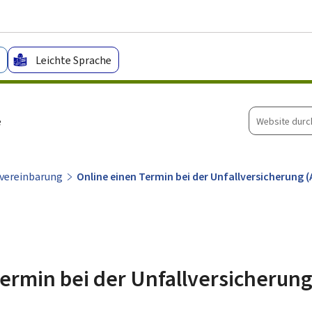
Zum Hauptmenü
Zum Inhalt
Leichte Sprache
Website
e
durchsuche
vereinbarung
Online einen Termin bei der Unfallversicherung 
ermin bei der Unfallversicherung