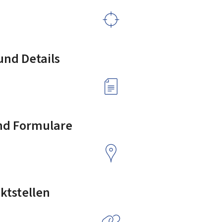
nd Details
nd Formulare
ktstellen