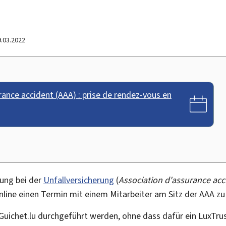
9.03.2022
rance accident (AAA) : prise de rendez-vous en
ung bei der
Unfallversicherung
(
Association d'assurance acc
online einen Termin mit einem Mitarbeiter am Sitz der AAA zu
Guichet.lu durchgeführt werden, ohne dass dafür ein LuxTru