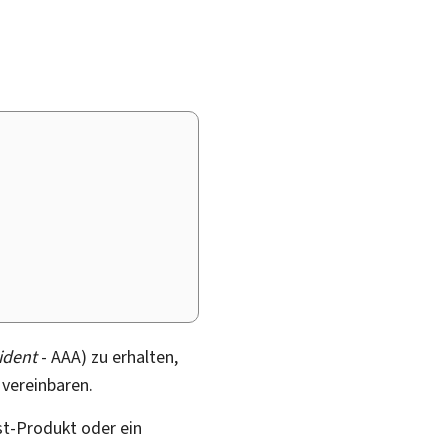
ident
- AAA) zu erhalten,
 vereinbaren.
st-Produkt oder ein