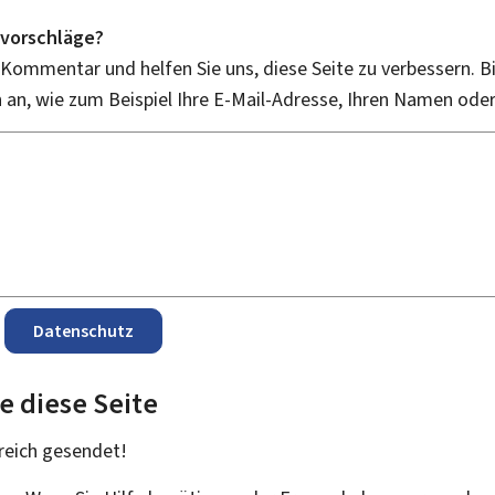
vorschläge?
 Kommentar und helfen Sie uns, diese Seite zu verbessern. B
an, wie zum Beispiel Ihre E-Mail-Adresse, Ihren Namen ode
Datenschutz
e diese Seite
reich
gesendet!