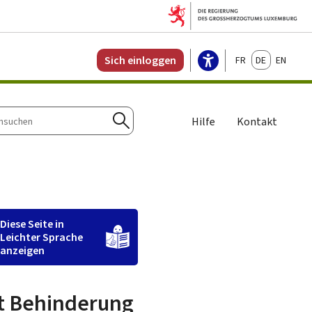
Français
Deutsch
English
Sich einloggen
Hilfe
Kontakt
n
Suchen
Diese Seite in
Leichter Sprache
anzeigen
t Behinderung