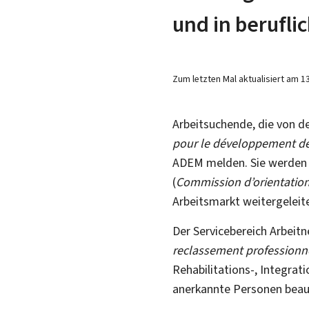
und in berufl
Zum letzten Mal aktualisiert am
1
Arbeitsuchende, die von d
pour le développement de
ADEM melden. Sie werden 
(
Commission d’orientation
Arbeitsmarkt weitergeleite
Der Servicebereich Arbeit
reclassement professionn
Rehabilitations-, Integra
anerkannte Personen beau