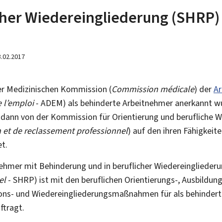
icher Wiedereingliederung (SHRP)
3.02.2017
er Medizinischen Kommission (
Commission médicale
) der
Ar
 l’emploi
- ADEM) als behinderte Arbeitnehmer anerkannt wu
dann von der Kommission für Orientierung und berufliche W
 et de reclassement professionnel
) auf den ihren Fähigkei
t.
nehmer mit Behinderung und in beruflicher Wiedereingliederu
el
- SHRP) ist mit den beruflichen Orientierungs-, Ausbildung
tions- und Wiedereingliederungsmaßnahmen für als behinder
ftragt.