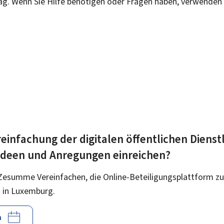
rag. Wenn Sie Hilfe benötigen oder Fragen haben, verwenden 
einfachung der digitalen öffentlichen Dienst
 Ideen und Anregungen einreichen?
Zesumme Vereinfachen, die Online-Beteiligungsplattform zu
 in Luxemburg.
n