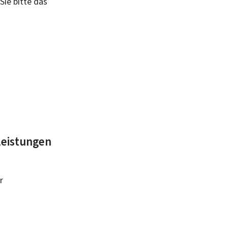
Sie bitte das
leistungen
r