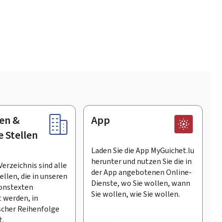
en &
App
e Stellen
Laden Sie die App MyGuichet.lu
herunter und nutzen Sie die in
Verzeichnis sind alle
der App angebotenen Online-
llen, die in unseren
Dienste, wo Sie wollen, wann
onstexten
Sie wollen, wie Sie wollen.
 werden, in
scher Reihenfolge
t.