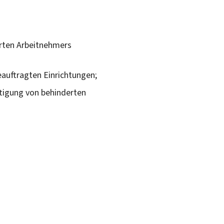
derten Arbeitnehmers
auftragten Einrichtungen;
tigung von behinderten