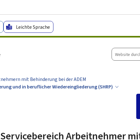
Zum Hauptmenü
Zum Inhalt
Leichte Sprache
Website
e
durchsuche
tnehmern mit Behinderung bei der ADEM
rung und in beruflicher Wiedereingliederung (SHRP)
Servicebereich Arbeitnehmer mi