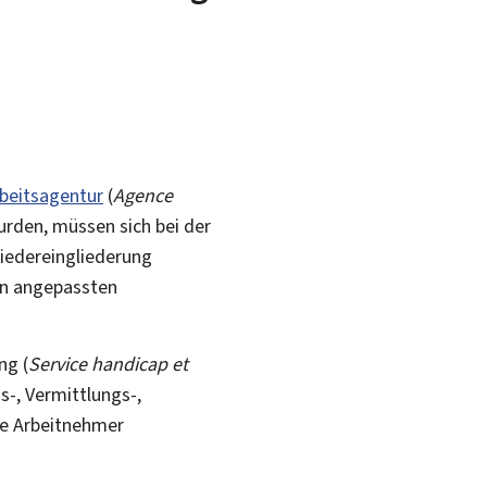
beitsagentur
(
Agence
rden, müssen sich bei der
iedereingliederung
ten angepassten
ng (
Service handicap et
s-, Vermittlungs-,
te Arbeitnehmer