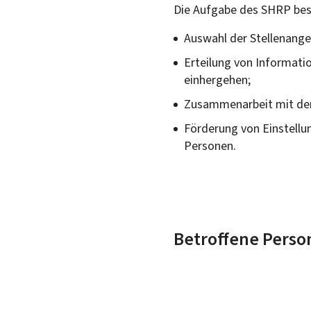
Die Aufgabe des SHRP best
Auswahl der Stellenange
Erteilung von Informatio
einhergehen;
Zusammenarbeit mit den 
Förderung von Einstellu
Personen.
Betroffene Perso