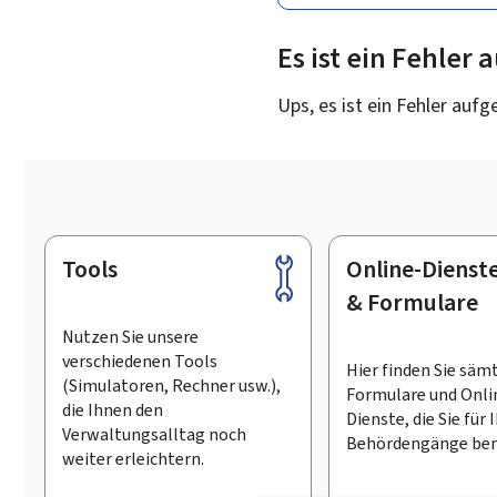
Es ist ein Fehler
Ups, es ist ein Fehler aufg
Tools
Online-Dienst
Footer
& Formulare
Nutzen Sie unsere
verschiedenen Tools
Hier finden Sie säm
(Simulatoren, Rechner usw.),
Formulare und Onli
die Ihnen den
Dienste, die Sie für 
Verwaltungsalltag noch
Behördengänge ben
weiter erleichtern.