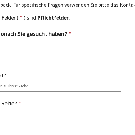
dback. Für spezifische Fragen verwenden Sie bitte das Konta
 Felder (
*
) sind
Pflichtfelder
.
onach Sie gesucht haben?
*
ht?
 Seite?
*