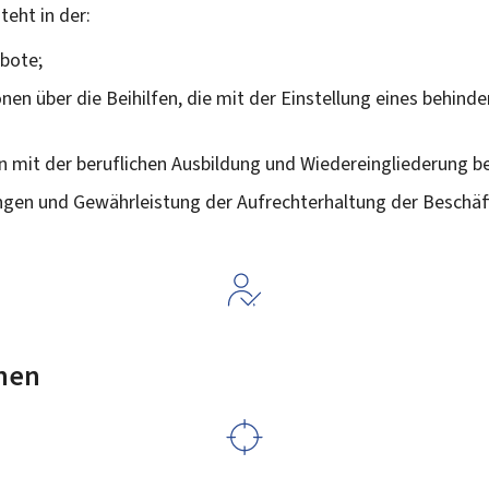
eht in der:
bote;
nen über die Beihilfen, die mit der Einstellung eines behin
mit der beruflichen Ausbildung und Wiedereingliederung be
ngen und Gewährleistung der Aufrechterhaltung der Beschäf
nen