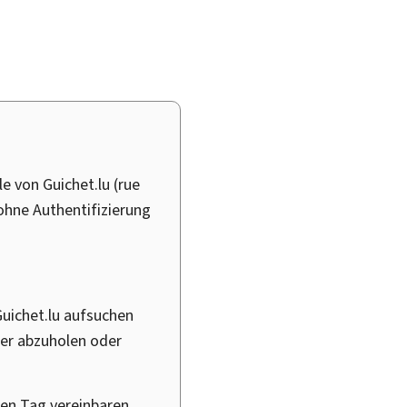
e von Guichet.lu (rue
ohne Authentifizierung
Guichet.lu aufsuchen
er abzuholen oder
ben Tag vereinbaren