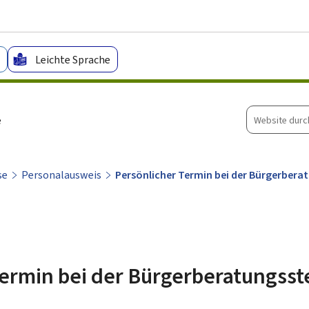
Zum Hauptmenü
Zum Inhalt
Leichte Sprache
Website
e
durchsuche
se
Personalausweis
Persönlicher Termin bei der Bürgerberat
ermin bei der Bürgerberatungsst