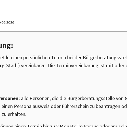
0.06.2026
ung:
et.lu einen persönlichen Termin bei der Bürgerberatungsstell
-Stadt) vereinbaren. Die Terminvereinbarung ist mit oder 
Personen:
alle Personen, die die Bürgerberatungsstelle von 
einen Personalausweis oder Führerschein zu beantragen od
 zu erhalten.
können einen Termin bis zu 2 Monate im Voraus oder am sel