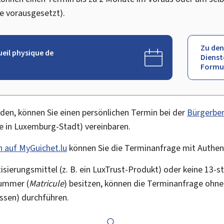
ne vorausgesetzt).
Zu den
ueil physique de
Dienst
Formu
en, können Sie einen persönlichen Termin bei der
Bürgerber
e
in Luxemburg-Stadt) vereinbaren.
h auf
My
Guichet.lu
können Sie die Terminanfrage mit Authent
isierungsmittel (z. B. ein LuxTrust-Produkt) oder keine 13-s
nummer (
Matricule
) besitzen, können die Terminanfrage ohne 
ssen) durchführen.