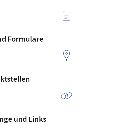
nd Formulare
ktstellen
nge und Links