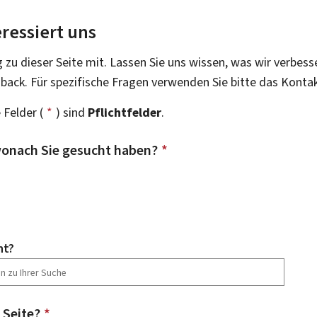
ressiert uns
g zu dieser Seite mit. Lassen Sie uns wissen, was wir verbess
dback. Für spezifische Fragen verwenden Sie bitte das Konta
 Felder (
*
) sind
Pflichtfelder
.
onach Sie gesucht haben?
*
ht?
 Seite?
*