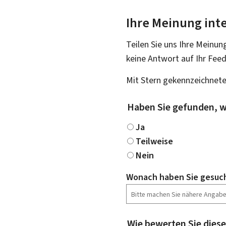
Ihre Meinung inte
Teilen Sie uns Ihre Meinun
keine Antwort auf Ihr Fee
Mit Stern gekennzeichnete
Haben Sie gefunden, w
Ja
Teilweise
Nein
Wonach haben Sie gesuc
Wie bewerten Sie diese