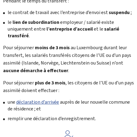
Pendant le temps du transfert :
le contrat de travail avec l’entreprise d’envoi est
suspendu
;
le
lien de subordination
employeur / salarié existe
uniquement entre
l’entreprise d’accueil
et le
salarié
transféré
.
Pour séjourner
moins de 3 mois
au Luxembourg durant leur
transfert, les salariés transférés citoyens de l’UE ou d’un pays
assimilé
(Islande, Norvège, Liechtenstein ou Suisse) n’ont
aucune démarche à effectuer
.
Pour séjourner
plus de 3 mois
, les citoyens de l’UE ou d’un pays
assimilé doivent effectuer :
une
déclaration d’arrivée
auprès de leur nouvelle commune
de résidence ; et
remplir une déclaration d’enregistrement.