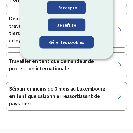
frontalier
J'accepte
Demander une dispense d’autorisation de
Je refuse
travail en tant que ressortissant de pays
tiers conjoint ou partenaire ou enfant d’un
citoyen UE travailleur frontalier
Gérer les cookies
Travailler en tant que demandeur de
protection internationale
Séjourner moins de 3 mois au Luxembourg
en tant que saisonnier ressortissant de
pays tiers