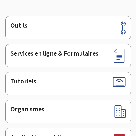
Outils
Pied
de
page
Services en ligne & Formulaires
Tutoriels
Organismes