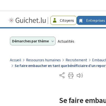
Guichet.lu
Citoyens
Entreprises
-
Entreprises
Démarches par thème
Actualités
Accueil
Ressources humaines
Recrutement
Embauche
Se faire embaucher en tant que bénéficiaire d’un repor
Partage
Se faire embau