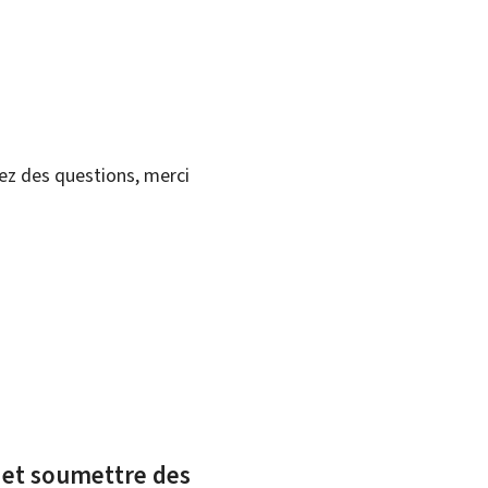
vez des questions, merci
x et soumettre des