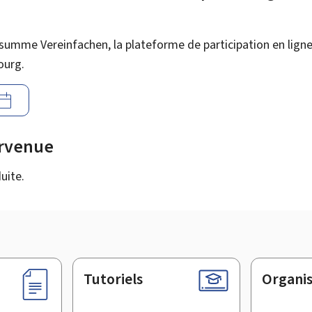
summe Vereinfachen, la plateforme de participation en ligne 
ourg.
urvenue
uite.
Tutoriels
Organi