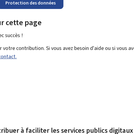
Protection des données
r cette page
vec
succès !
votre contribution. Si vous avez besoin d'aide ou si vous a
contact.
ibuer à faciliter les services publics digitau