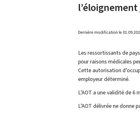
l’éloignement 
Dernière modification le
01.09.20
Les ressortissants de pays 
pour raisons médicales pe
Cette autorisation d’occu
employeur déterminé.
L’AOT a une validité de 6 
L’AOT délivrée ne donne pa