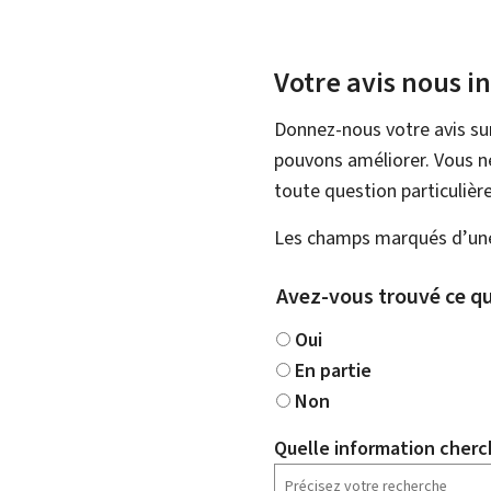
Votre avis nous i
Donnez-nous votre avis su
pouvons améliorer. Vous ne
toute question particulière
Les champs marqués d’une 
Avez-vous trouvé ce qu
Oui
En partie
Non
Quelle information cherc