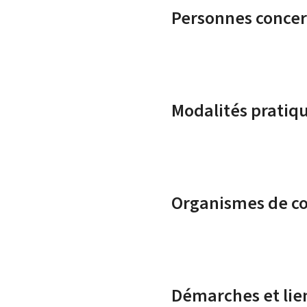
Personnes conce
Modalités pratiq
Organismes de c
Démarches et lie