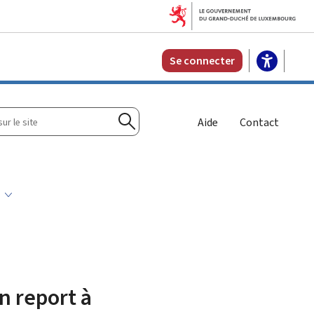
Se connecter
r
Aide
Contact
Rechercher
s
n report à