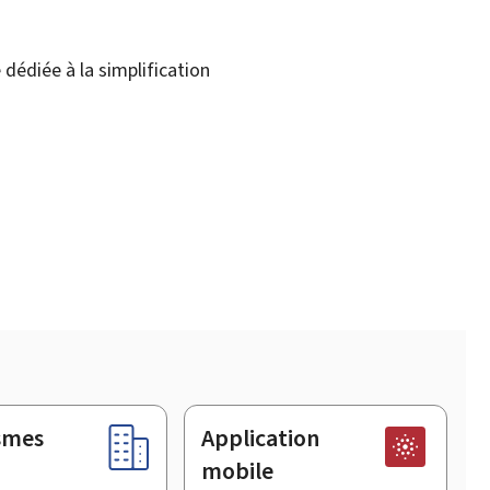
dédiée à la simplification
smes
Application
mobile