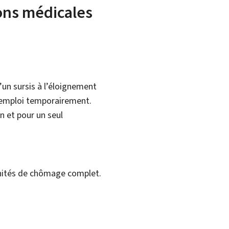
sons médicales
’un sursis à l’éloignement
 emploi temporairement.
n et pour un seul
emnités de chômage complet.