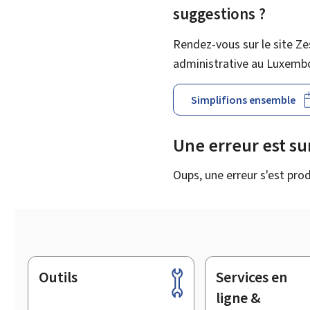
suggestions ?
Rendez-vous sur le site Ze
administrative au Luxemb
Simplifions ensemble
Une erreur est s
Oups, une erreur s'est prod
Outils
Services en
Pied
de
ligne &