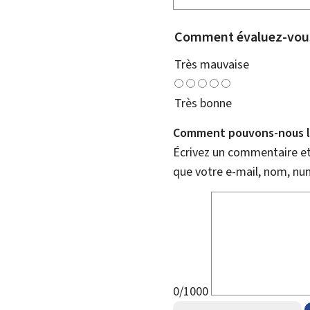
Comment évaluez-vous
Très mauvaise
Très bonne
Comment pouvons-nous l'
Écrivez un commentaire et 
que votre e-mail, nom, nu
0/1000