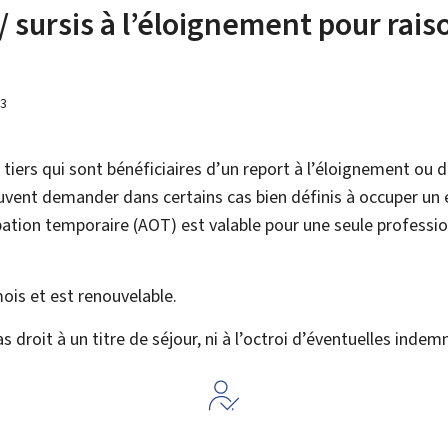
/ sursis à l’éloignement pour rai
23
tiers qui sont bénéficiaires d’un report à l’éloignement ou d
uvent demander dans certains cas bien définis à occuper un
pation temporaire (
AOT
) est valable pour une seule professio
mois et est renouvelable.
s droit à un titre de séjour, ni à l’octroi d’éventuelles ind