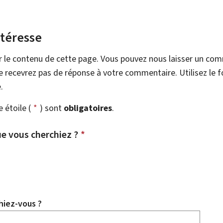
ntéresse
r le contenu de cette page. Vous pouvez nous laisser un co
 recevrez pas de réponse à votre commentaire. Utilisez le 
.
étoile (
*
) sont
obligatoires
.
e vous cherchiez ?
*
hiez-vous ?