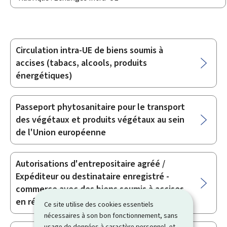
Circulation intra-UE de biens soumis à
Sous-
accises (tabacs, alcools, produits
rubriques
énergétiques)
Passeport phytosanitaire pour le transport
des végétaux et produits végétaux au sein
de l'Union européenne
Autorisations d'entrepositaire agréé /
Expéditeur ou destinataire enregistré -
commerce avec des biens soumis à accises
en régime suspensif
Ce site utilise des cookies essentiels
nécessaires à son bon fonctionnement, sans
usage de données à caractère personnel, et