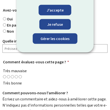
J'accepte
Avez-vous trouvé ce que vous cherchiez ?
*
Oui
Je refuse
En partie
Non
Gérer les cookies
Quelle information cherchiez-vous ?
Comment évaluez-vous cette page ?
*
Très mauvaise
Très bonne
Comment pouvons-nous l'améliorer ?
Écrivez un commentaire et aidez-nous à améliorer cette page.
N'indiquez pas d'informations personnelles telles que votre e-