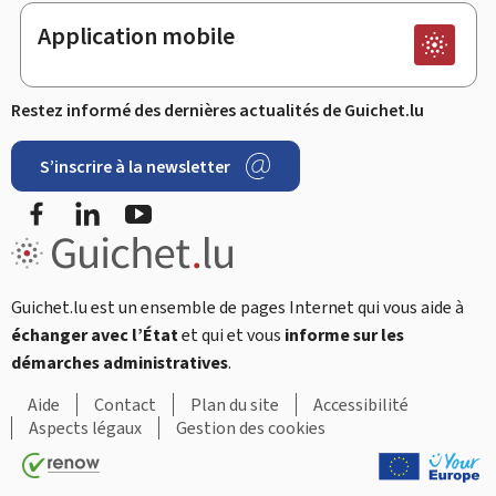
Application mobile
Restez informé des dernières actualités de Guichet.lu
S’inscrire à la newsletter
Facebook
LinkedIn
Youtube
Guichet.lu est un ensemble de pages Internet qui vous aide à
échanger avec l’État
et qui et vous
informe sur les
démarches administratives
.
Aide
Contact
Plan du site
Accessibilité
Aspects légaux
Gestion des cookies