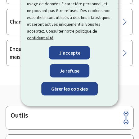
usage de données à caractère personnel, et
ne pouvant pas être refusés. Des cookies non
essentiels sont utilisés à des fins statistiques
Chantiers temporaires
et seront activés uniquement si vous les
acceptez. Consulter notre
politique de
confidentialité
.
Enquête sur les caractéristiques des
J'accepte
maisons (ECM)
Je refuse
Gérer les cookies
Outils
Pied
de
page