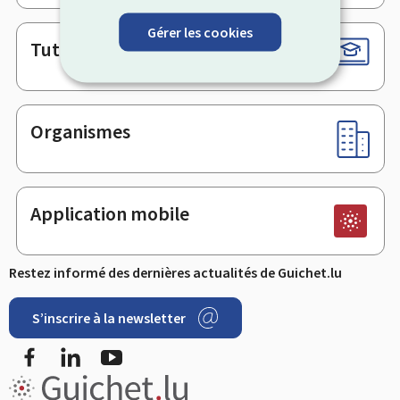
Gérer les cookies
Tutoriels
Organismes
Application mobile
Restez informé des dernières actualités de Guichet.lu
S’inscrire à la newsletter
Facebook
LinkedIn
Youtube