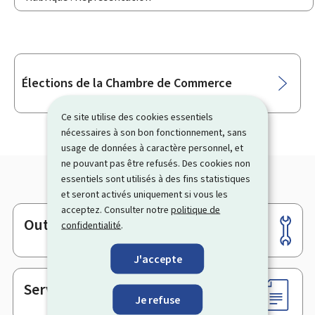
Sous-
Élections de la Chambre de Commerce
rubriques
Ce site utilise des cookies essentiels
nécessaires à son bon fonctionnement, sans
usage de données à caractère personnel, et
ne pouvant pas être refusés. Des cookies non
essentiels sont utilisés à des fins statistiques
et seront activés uniquement si vous les
acceptez. Consulter notre
politique de
Outils
confidentialité
.
Pied
de
J'accepte
page
Services en ligne & Formulaires
Je refuse