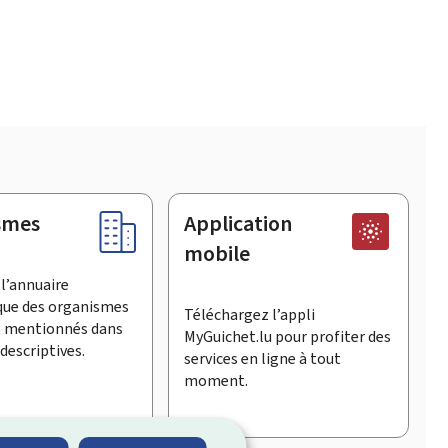
smes
Application
mobile
l’annuaire
que des organismes
Téléchargez l’appli
t mentionnés dans
MyGuichet.lu pour profiter des
descriptives.
services en ligne à tout
moment.