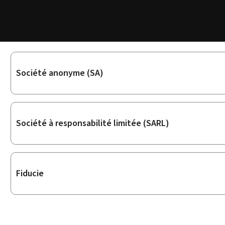
Sous-
Société anonyme (SA)
rubriques
Société à responsabilité limitée (SARL)
Fiducie