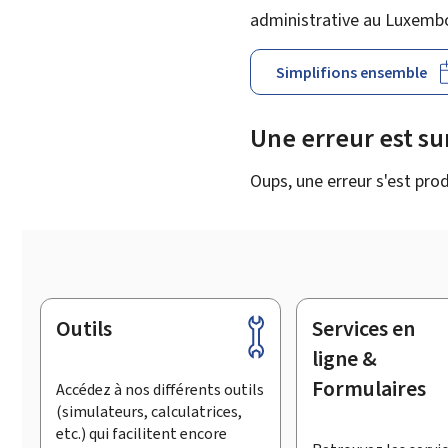
administrative au Luxemb
Simplifions ensemble
Une erreur est s
Oups, une erreur s'est prod
Outils
Services en
Pied
de
ligne &
page
Formulaires
Accédez à nos différents outils
(simulateurs, calculatrices,
etc.) qui facilitent encore