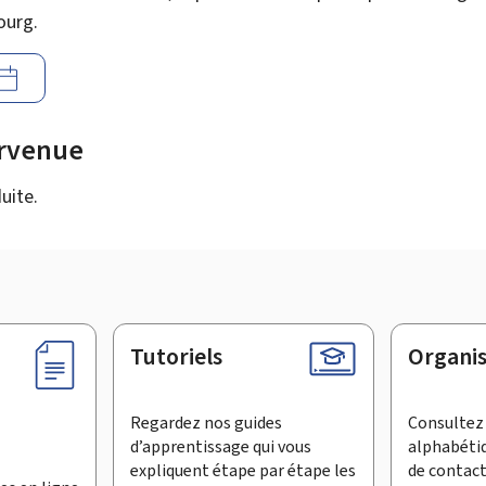
ourg.
urvenue
uite.
Tutoriels
Organi
Regardez nos guides
Consultez 
d’apprentissage qui vous
alphabéti
expliquent étape par étape les
de contac