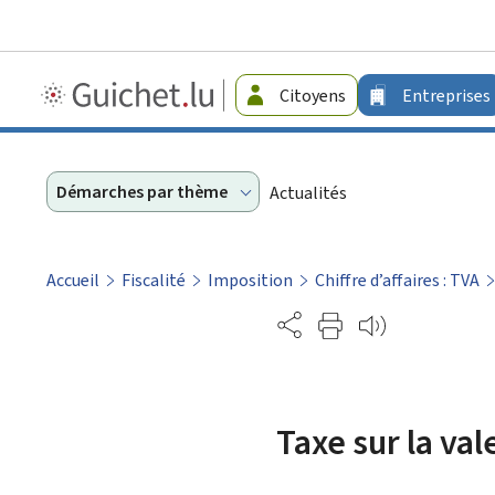
Guichet.lu
Citoyens
Entreprises
-
Entreprises
Démarches par thème
Actualités
Accueil
Fiscalité
Imposition
Chiffre d’affaires : TVA
Partage
Taxe sur la val