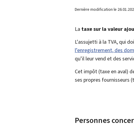
Dernière modification le
26.01.20
La
taxe sur la valeur ajo
L'assujetti à la TVA, qui d
l’enregistrement, des dom
qu’il leur vend et des servi
Cet impôt (taxe en aval) de
ses propres fournisseurs (
Personnes conce