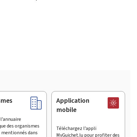
smes
Application
mobile
l’annuaire
que des organismes
Téléchargez l’appli
t mentionnés dans
MyGuichet.lu pour profiter des