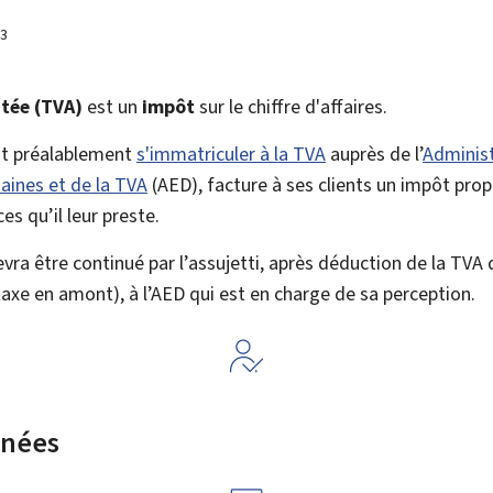
23
utée (TVA)
est un
impôt
sur le chiffre d'affaires.
oit préalablement
s'immatriculer à la TVA
auprès de l’
Administ
aines et de la TVA
(AED), facture à ses clients un impôt prop
ces qu’il leur preste.
vra être continué par l’assujetti, après déduction de la TVA q
taxe en amont), à l’AED qui est en charge de sa perception.
rnées