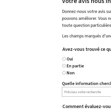
Votre avis nous i
Donnez-nous votre avis su
pouvons améliorer. Vous ne
toute question particulière
Les champs marqués d’une 
Avez-vous trouvé ce qu
Oui
En partie
Non
Quelle information cherc
Comment évaluez-vous