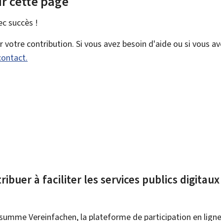
r cette page
vec
succès !
votre contribution. Si vous avez besoin d'aide ou si vous a
contact.
ibuer à faciliter les services publics digitau
summe Vereinfachen, la plateforme de participation en ligne 