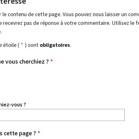
ntéresse
r le contenu de cette page. Vous pouvez nous laisser un co
 recevrez pas de réponse à votre commentaire. Utilisez le 
.
étoile (
*
) sont
obligatoires
.
e vous cherchiez ?
*
hiez-vous ?
 cette page ?
*