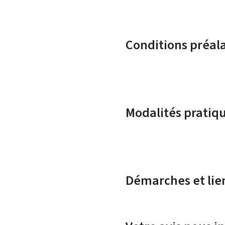
Conditions préal
Modalités pratiq
Démarches et lie