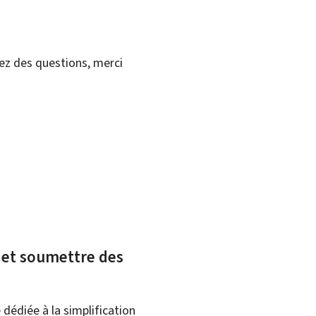
vez des questions, merci
x et soumettre des
dédiée à la simplification