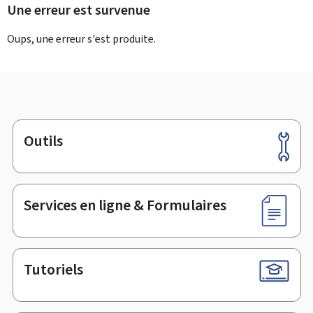
Une erreur est survenue
Oups, une erreur s'est produite.
Outils
Pied
de
page
Services en ligne & Formulaires
Tutoriels