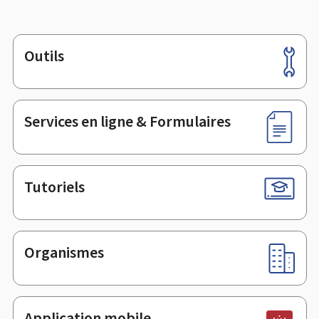
Outils
Pied
de
page
Services en ligne & Formulaires
Tutoriels
Organismes
Application mobile