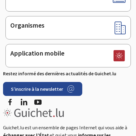
Organismes
Application mobile
Restez informé des dernières actualités de Guichet.lu
S’inscrire à la newsletter
Facebook
LinkedIn
Youtube
Guichet.lu est un ensemble de pages Internet qui vous aide à
échanger avec l’État
et qui et vous
informe sur les