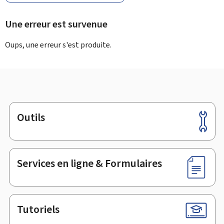
Une erreur est survenue
Oups, une erreur s'est produite.
Outils
Pied
de
page
Services en ligne & Formulaires
Tutoriels