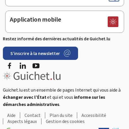
Application mobile
Restez informé des dernières actualités de Guichet.lu
S’inscrire à la newsletter
Facebook
LinkedIn
Youtube
Guichet.lu est un ensemble de pages Internet qui vous aide à
échanger avec l’État
et qui et vous
informe sur les
démarches administratives
.
Aide
Contact
Plan du site
Accessibilité
Aspects légaux
Gestion des cookies