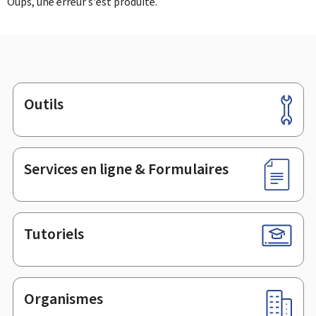
Oups, une erreur s'est produite.
Outils
Pied
de
page
Services en ligne & Formulaires
Tutoriels
Organismes