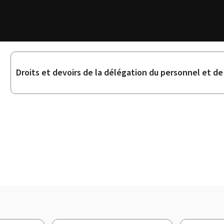
Sous-
Droits et devoirs de la délégation du personnel et d
rubriques