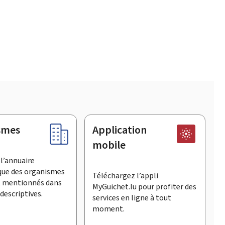
smes
Application
mobile
l’annuaire
que des organismes
Téléchargez l’appli
t mentionnés dans
MyGuichet.lu pour profiter des
descriptives.
services en ligne à tout
moment.