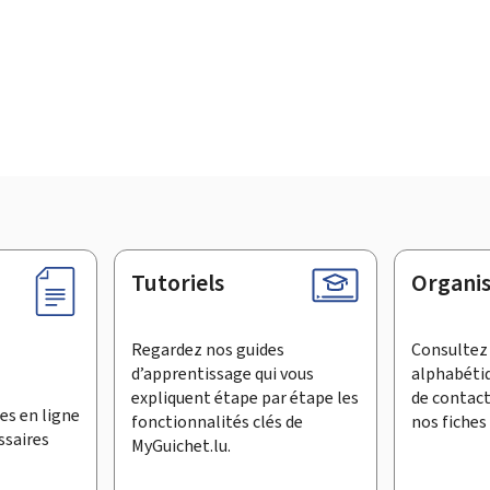
Tutoriels
Organi
Regardez nos guides
Consultez 
d’apprentissage qui vous
alphabéti
expliquent étape par étape les
de contac
es en ligne
fonctionnalités clés de
nos fiches 
ssaires
MyGuichet.lu.