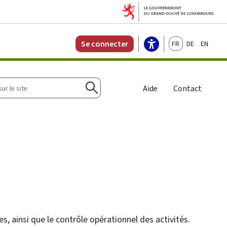
Français
Deutsch
English
Se connecter
r
Aide
Contact
Rechercher
s, ainsi que le contrôle opérationnel des activités.