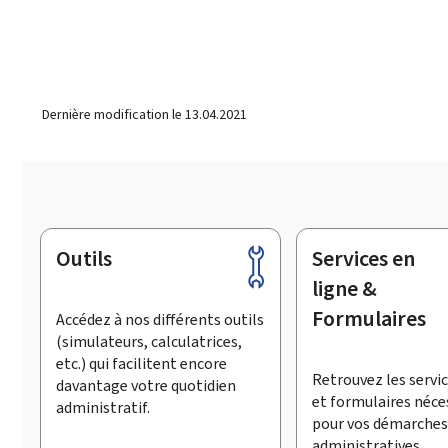
Dernière modification le
13.04.2021
Outils
Services en
Pied
de
ligne &
page
Formulaires
Accédez à nos différents outils
(simulateurs, calculatrices,
etc.) qui facilitent encore
Retrouvez les servic
davantage votre quotidien
et formulaires néce
administratif.
pour vos démarches
administratives.