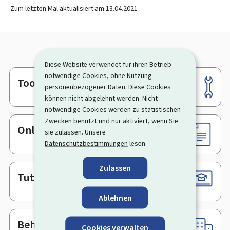
Zum letzten Mal aktualisiert am
13.04.2021
Diese Website verwendet für ihren Betrieb
notwendige Cookies, ohne Nutzung
Tools
Footer
personenbezogener Daten. Diese Cookies
können nicht abgelehnt werden. Nicht
notwendige Cookies werden zu statistischen
Zwecken benutzt und nur aktiviert, wenn Sie
Online-Dienste & Formulare
sie zulassen. Unsere
Datenschutzbestimmungen
lesen.
Zulassen
Tutorials
Ablehnen
Behörden & sonstige Stellen
Cookies verwalten