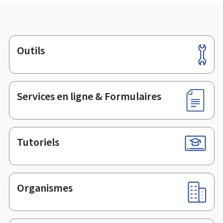
Outils
Pied
de
page
Services en ligne & Formulaires
Tutoriels
Organismes