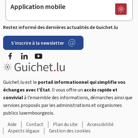
Application mobile
Restez informé des dernières actualités de Guichet.lu
S’inscrire à la newsletter
Facebook
LinkedIn
YouTube
Guichet.lu est le
portail informationnel qui simplifie vos
échanges avec l’État
. Il vous offre un
accès rapide et
convivial
à l’ensemble des informations, démarches ainsi que
services proposés par les administrations et organismes
publics luxembourgeois.
Aide
Contact
Plan du site
Accessibilité
Aspects légaux
Gestion des cookies