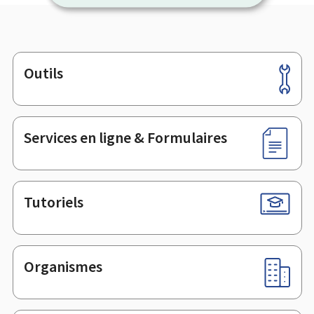
Outils
Pied
de
page
Services en ligne & Formulaires
Tutoriels
Organismes