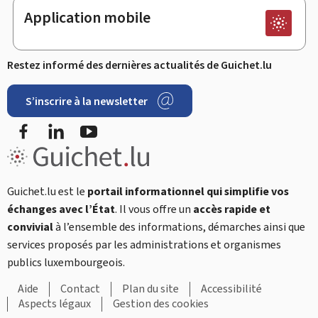
Application mobile
Restez informé des dernières actualités de Guichet.lu
S’inscrire à la newsletter
Facebook
LinkedIn
YouTube
Guichet.lu est le
portail informationnel qui simplifie vos
échanges avec l’État
. Il vous offre un
accès rapide et
convivial
à l’ensemble des informations, démarches ainsi que
services proposés par les administrations et organismes
publics luxembourgeois.
Aide
Contact
Plan du site
Accessibilité
Aspects légaux
Gestion des cookies