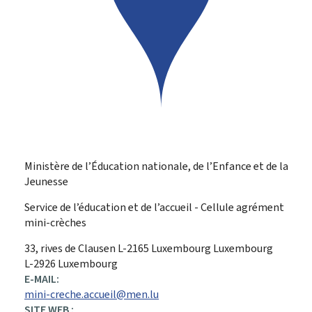
Ministère de l’Éducation nationale, de l’Enfance et de la
Jeunesse
Service de l’éducation et de l’accueil - Cellule agrément
mini-crèches
ADRESSE
33, rives de Clausen
L-2165
Luxembourg
Luxembourg
:
L-2926 Luxembourg
E-MAIL:
mini-creche.accueil@men.lu
SITE WEB :