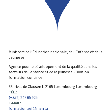
Ministère de l’Éducation nationale, de l’Enfance et de la
Jeunesse
Agence pour le développement de la qualité dans les
secteurs de l’enfance et de la jeunesse - Division
formation continue
ADRESSE
33, rives de Clausen
L-2165
Luxembourg
Luxembourg
:
TÉL.:
(+352) 247 65 925
E-MAIL:
formation.aef@men.lu