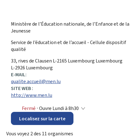
Ministère de l’Éducation nationale, de l’Enfance et de la
Jeunesse
Service de l’éducation et de l’accueil - Cellule dispositif
qualité
ADRESSE
33, rives de Clausen
L-2165
Luxembourg
Luxembourg
:
L-2926 Luxembourg
E-MAIL:
qualite.accueil@men.lu
SITE WEB :
http://www.men.lu
Fermé
⋅ Ouvre Lundi à 8h30
Localisez sur la carte
Vous voyez
2
des
11
organismes