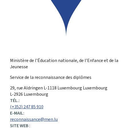
Ministère de l’Éducation nationale, de l’Enfance et de la
Jeunesse
Service de la reconnaissance des diplômes
ADRESSE
29, rue Aldringen
L-1118
Luxembourg
Luxembourg
:
L-2926 Luxembourg
TÉL.:
(+352) 247 85 910
E-MAIL:
reconnaissance@men.lu
SITE WEB :