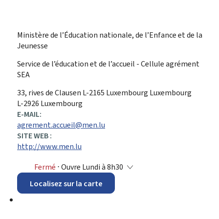
Ministère de l’Éducation nationale, de l’Enfance et de la
Jeunesse
Service de l’éducation et de l’accueil - Cellule agrément
SEA
ADRESSE
33, rives de Clausen
L-2165
Luxembourg
Luxembourg
:
L-2926 Luxembourg
E-MAIL:
agrement.accueil@men.lu
SITE WEB :
http://www.men.lu
Fermé
⋅ Ouvre Lundi à 8h30
Localisez sur la carte