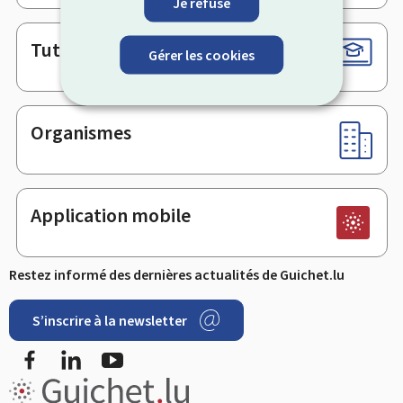
Je refuse
Tutoriels
Gérer les cookies
Organismes
Application mobile
Restez informé des dernières actualités de Guichet.lu
S’inscrire à la newsletter
Facebook
LinkedIn
YouTube