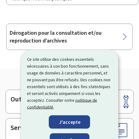
Dérogation pour la consultation et/ou
Sous-
reproduction d’archives
rubriques
Ce site utilise des cookies essentiels
nécessaires à son bon fonctionnement, sans
usage de données à caractère personnel, et
ne pouvant pas être refusés. Des cookies non
essentiels sont utilisés à des fins statistiques
et seront activés uniquement si vous les
Outils
Pied
acceptez. Consulter notre
politique de
confidentialité
.
de
page
J'accepte
Services en ligne & Formulaires