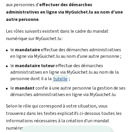
aux personnes d’
effectuer des démarches
administratives en ligne via
My
Guichet.lu au nom d’une
autre personne
.
Les rôles suivants existent dans le cadre du mandat
numérique sur
My
Guichet.lu :
le
mandataire
effectue des démarches administratives
en ligne via
My
Guichet.lu au nom d’une autre personne ;
le
mandataire tuteur
effectue des démarches
administratives en ligne via
My
Guichet.lu au nom de la
personne dont il a la
tutelle
;
le
mandant
confie à une autre personne la gestion de ses
démarches administratives en ligne via
My
Guichet.lu.
Selon le rôle qui correspond à votre situation, vous
trouverez dans les textes explicatifs ci-dessous toutes les
informations nécessaires à la création d’un mandat
numérique :