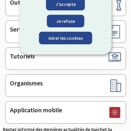
Outils
Pied
J'accepte
de
page
Je refuse
Services en ligne & Formulaires
Gérer les cookies
Tutoriels
Organismes
Application mobile
Restez informé des dernières actualités de Guichet.lu