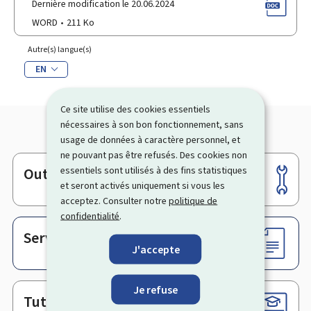
Dernière modification le 20.06.2024
WORD
211 Ko
Autre(s) langue(s)
EN
Ce site utilise des cookies essentiels
nécessaires à son bon fonctionnement, sans
usage de données à caractère personnel, et
ne pouvant pas être refusés. Des cookies non
essentiels sont utilisés à des fins statistiques
Outils
Pied
et seront activés uniquement si vous les
de
acceptez. Consulter notre
politique de
page
confidentialité
.
Services en ligne & Formulaires
J'accepte
Je refuse
Tutoriels