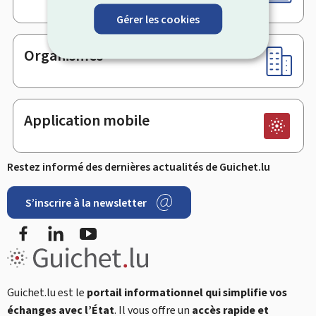
Gérer les cookies
Organismes
Application mobile
Restez informé des dernières actualités de Guichet.lu
S’inscrire à la newsletter
Facebook
LinkedIn
YouTube
Guichet.lu est le
portail informationnel qui simplifie vos
échanges avec l’État
. Il vous offre un
accès rapide et