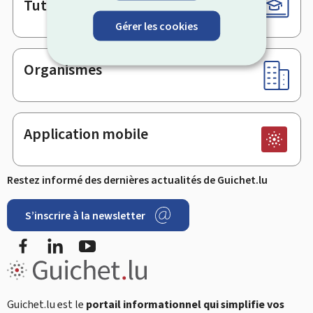
Tutoriels
Gérer les cookies
Organismes
Application mobile
Restez informé des dernières actualités de Guichet.lu
S’inscrire à la newsletter
Facebook
LinkedIn
YouTube
Guichet.lu est le
portail informationnel qui simplifie vos