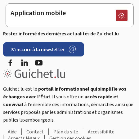
Application mobile
Restez informé des dernières actualités de Guichet.lu
S’inscrire à la newsletter
Facebook
LinkedIn
YouTube
Guichet.lu est le
portail informationnel qui simplifie vos
échanges avec l’État
. Il vous offre un
accès rapide et
convivial
à l’ensemble des informations, démarches ainsi que
services proposés par les administrations et organismes
publics luxembourgeois.
Aide
Contact
Plan du site
Accessibilité
Aspects légaux
Gestion des cookies