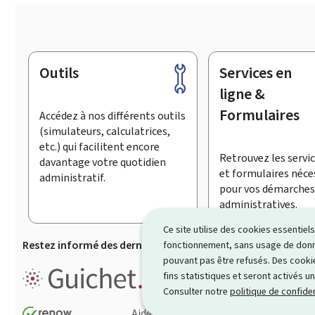
Outils
Services en
Pied
de
ligne &
page
Formulaires
Accédez à nos différents outils
(simulateurs, calculatrices,
etc.) qui facilitent encore
Retrouvez les servic
davantage votre quotidien
et formulaires néce
administratif.
pour vos démarches
administratives.
Ce site utilise des cookies essentie
Restez informé des dernières actualités de Guichet.lu
S’
fonctionnement, sans usage de donné
pouvant pas être refusés. Des cookie
Guichet.lu est le
portail inform
fins statistiques et seront activés u
démarches ainsi que services p
Consulter notre
politique de confiden
Aide
Contact
Plan du site