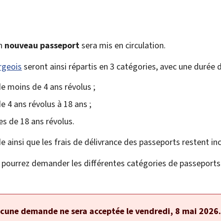
un
nouveau passeport
sera mis en circulation.
rgeois
seront ainsi répartis en 3 catégories, avec une durée d
de moins de 4 ans révolus ;
e 4 ans révolus à 18 ans ;
es de 18 ans révolus.
ainsi que les frais de délivrance des passeports restent in
s pourrez demander les différentes catégories de passepor
ucune demande ne sera acceptée le vendredi, 8 mai 2026