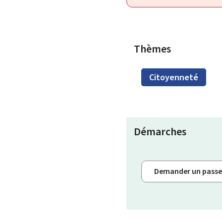
Thèmes
Citoyenneté
Démarches
Demander un passep