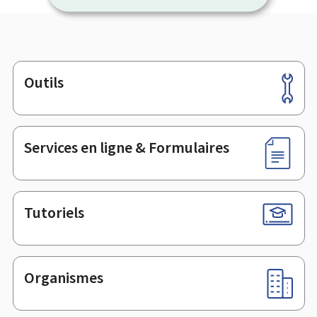
Outils
Pied
de
page
Services en ligne & Formulaires
Tutoriels
Organismes