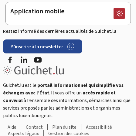
Application mobile
Restez informé des dernières actualités de Guichet.lu
S’inscrire à la newsletter
Facebook
LinkedIn
YouTube
Guichet.lu est le
portail informationnel qui simplifie vos
échanges avec l’État
. Il vous offre un
accès rapide et
convivial
à l’ensemble des informations, démarches ainsi que
services proposés par les administrations et organismes
publics luxembourgeois.
Aide
Contact
Plan du site
Accessibilité
Aspects légaux
Gestion des cookies