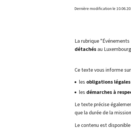
Dernière modification le
10.06.20
La rubrique "Événements d
détachés
au Luxembourg 
Ce texte vous informe sur
les
obligations légales
les
démarches à respe
Le texte précise égalemen
que la durée de la mission
Le contenu est disponible