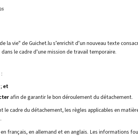
26
e la vie" de Guichet.lu s’enrichit d’un nouveau texte consac
dans le cadre d’une mission de travail temporaire.
 :
;
et
cter
afin de garantir le bon déroulement du détachement.
t le cadre du détachement, les règles applicables en matière 
.
 en français, en allemand et en anglais. Les informations fo