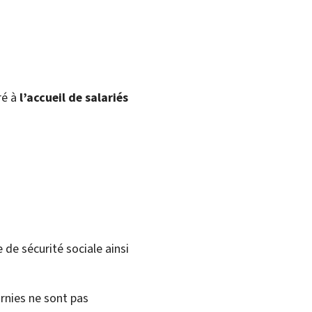
ré à
l’accueil de salariés
de sécurité sociale ainsi
urnies ne sont pas