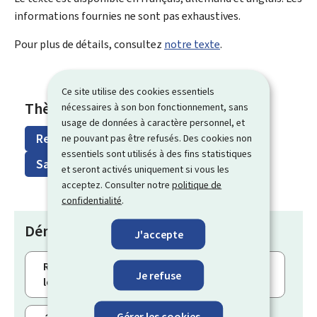
informations fournies ne sont pas exhaustives.
Pour plus de détails, consultez
notre texte
.
Ce site utilise des cookies essentiels
Thèmes
nécessaires à son bon fonctionnement, sans
usage de données à caractère personnel, et
Ressources humaines
ne pouvant pas être refusés. Des cookies non
essentiels sont utilisés à des fins statistiques
Santé & Sécurité sociale
et seront activés uniquement si vous les
acceptez. Consulter notre
politique de
confidentialité
.
Démarches
J'accepte
Réintégration dans votre emploi après une
Je refuse
longue maladie ou un accident
Gérer les cookies