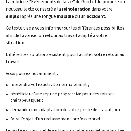
La rubrique "Événements de la vie" de Guichet.lu propose un
nouveau texte consacré à la
réintégration
dans votre
emploi
après une longue
maladie
ou un
accident
.
Ce texte vise à vous informer sur les différentes possibilités
afin de favoriser un retour au travail adapté à votre
situation.
Différentes solutions existent pour faciliter votre retour au
travail.
Vous pouvez notamment :
reprendre votre activité normalement ;
bénéficier d’une reprise progressive pour des raisons
thérapeutiques ;
demander une adaptation de votre poste de travail ;
ou
faire l’objet d’un reclassement professionnel.
Le texte est disponible en français, allemand et anglais. Les