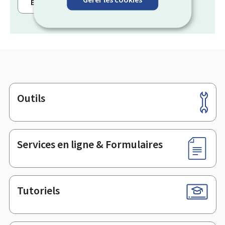
Événements de la vie
Outils
Pied
de
page
Services en ligne & Formulaires
Tutoriels