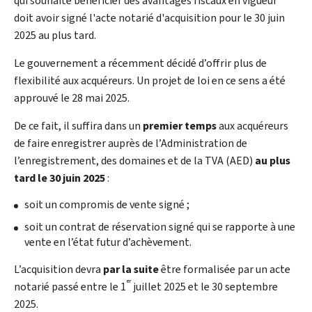
qui souhaite bénéficier des avantages fiscaux en vigueur
doit avoir signé l'acte notarié d'acquisition pour le 30 juin
2025 au plus tard.
Le gouvernement a récemment décidé d’offrir plus de
flexibilité aux acquéreurs. Un projet de loi en ce sens a été
approuvé le 28 mai 2025.
De ce fait, il suffira dans un
premier temps
aux acquéreurs
de faire enregistrer auprès de l’Administration de
l’enregistrement, des domaines et de la TVA (AED)
au plus
tard le 30 juin 2025
:
soit un compromis de vente signé ;
soit un contrat de réservation signé qui se rapporte à une
vente en l’état futur d’achèvement.
L’acquisition devra
par la suite
être formalisée par un acte
er
notarié passé entre le 1
juillet 2025 et le 30 septembre
2025.