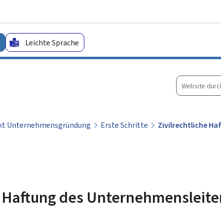
Zum Hauptmenü
Zum Inhalt
Leichte Sprache
Website
durchsuche
kt Unternehmensgründung
Erste Schritte
Zivilrechtliche H
he Haftung des Unternehmensleite