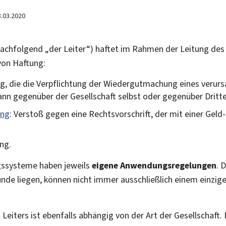
3.03.2020
achfolgend „der Leiter“) haftet im Rahmen der Leitung des
von Haftung:
tung, die die Verpflichtung der Wiedergutmachung eines veru
kann gegenüber der Gesellschaft selbst oder gegenüber Dritt
ung
: Verstoß gegen eine Rechtsvorschrift, der mit einer Geld-
ng.
gssysteme haben jeweils
eigene Anwendungsregelungen
. 
unde liegen, können nicht immer ausschließlich einem einzi
Leiters ist ebenfalls abhängig von der Art der Gesellschaft. 