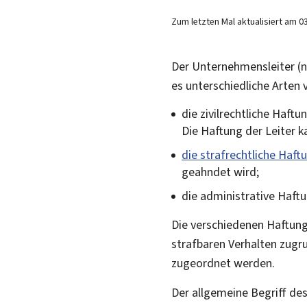
Zum letzten Mal aktualisiert am
0
Der Unternehmensleiter (n
es unterschiedliche Arten 
die zivilrechtliche Haf
Die Haftung der Leiter 
die strafrechtliche Haft
geahndet wird;
die administrative Haftu
Die verschiedenen Haftun
strafbaren Verhalten zugr
zugeordnet werden.
Der allgemeine Begriff des 