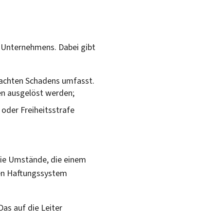
 Unternehmens. Dabei gibt
rsachten Schadens umfasst.
en ausgelöst werden;
 oder Freiheitsstrafe
Die Umstände, die einem
gen Haftungssystem
Das auf die Leiter