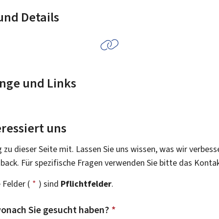
nd Details
nge und Links
ressiert uns
g zu dieser Seite mit. Lassen Sie uns wissen, was wir verbess
dback. Für spezifische Fragen verwenden Sie bitte das Konta
 Felder (
*
) sind
Pflichtfelder
.
onach Sie gesucht haben?
*