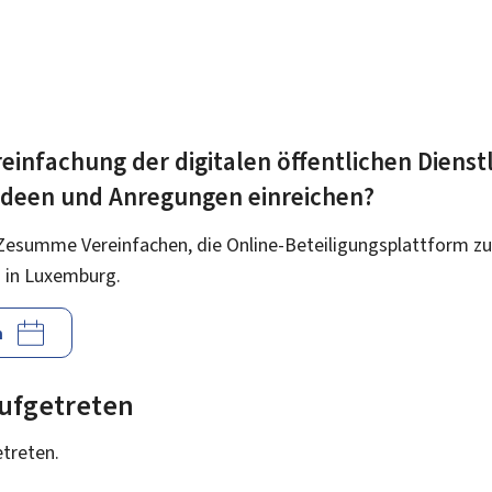
einfachung der digitalen öffentlichen Dienst
 Ideen und Anregungen einreichen?
Zesumme Vereinfachen, die Online-Beteiligungsplattform zu
 in Luxemburg.
n
 aufgetreten
etreten.