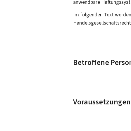
anwendbare Haftungssyst
Im folgenden Text werden 
Handelsgesellschaftsrech
Betroffene Perso
Voraussetzungen