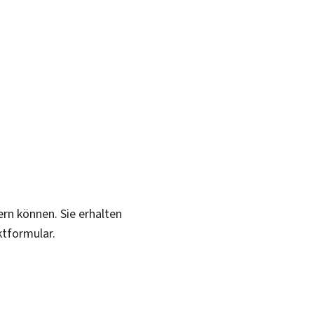
ern können. Sie erhalten
ktformular.