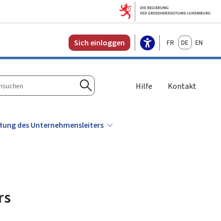
Français
Deutsch
English
Sich einloggen
Hilfe
Kontakt
n
Suchen
aftung des Unternehmensleiters
rs