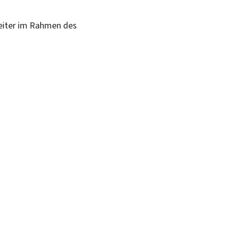
Leiter im Rahmen des