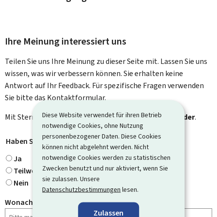
Ihre Meinung interessiert uns
Teilen Sie uns Ihre Meinung zu dieser Seite mit. Lassen Sie uns
wissen, was wir verbessern können. Sie erhalten keine
Antwort auf Ihr Feedback. Für spezifische Fragen verwenden
Sie bitte das Kontaktformular.
Diese Website verwendet für ihren Betrieb
Mit Stern gekennzeichnete Felder (
*
) sind
Pflichtfelder
.
notwendige Cookies, ohne Nutzung
personenbezogener Daten. Diese Cookies
Haben Sie gefunden, wonach Sie gesucht haben?
*
können nicht abgelehnt werden. Nicht
notwendige Cookies werden zu statistischen
Ja
Zwecken benutzt und nur aktiviert, wenn Sie
Teilweise
sie zulassen. Unsere
Nein
Datenschutzbestimmungen
lesen.
Wonach haben Sie gesucht?
Zulassen