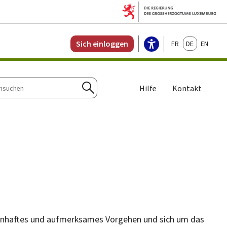
Français
Deutsch
English
Sich einloggen
Hilfe
Kontakt
n
Suchen
wissenhaftes und aufmerksames Vorgehen und sich um das