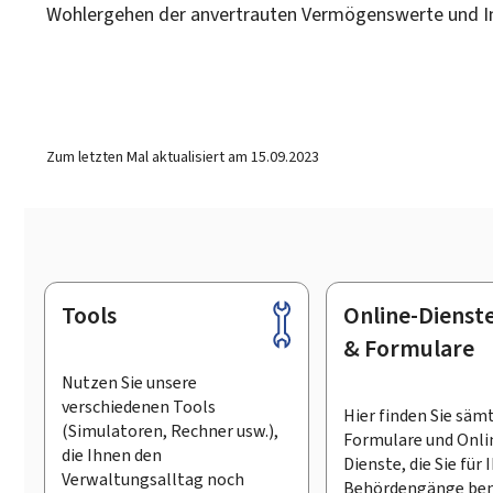
Wohlergehen der anvertrauten Vermögenswerte und Int
Zum letzten Mal aktualisiert am
15.09.2023
Tools
Online-Dienst
Footer
& Formulare
Nutzen Sie unsere
verschiedenen Tools
Hier finden Sie säm
(Simulatoren, Rechner usw.),
Formulare und Onli
die Ihnen den
Dienste, die Sie für 
Verwaltungsalltag noch
Behördengänge ben