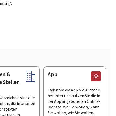
ftig”.
en &
App
e Stellen
Laden Sie die App MyGuichet.lu
herunter und nutzen Sie die in
Verzeichnis sind alle
der App angebotenen Online-
llen, die in unseren
Dienste, wo Sie wollen, wann
onstexten
Sie wollen, wie Sie wollen.
 werden, in