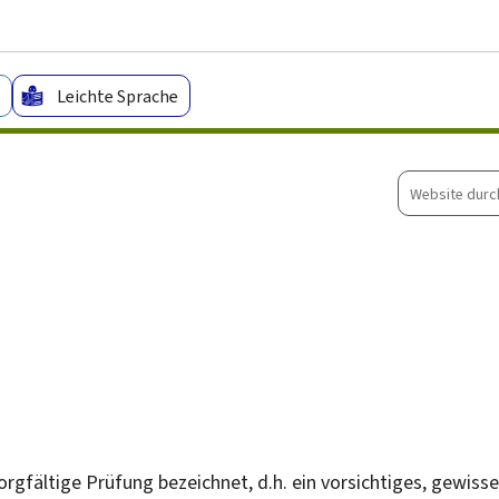
Zum Hauptmenü
Zum Inhalt
Leichte Sprache
Website
durchsuche
ne sorgfältige Prüfung bezeichnet, d.h. ein vorsichtiges, ge