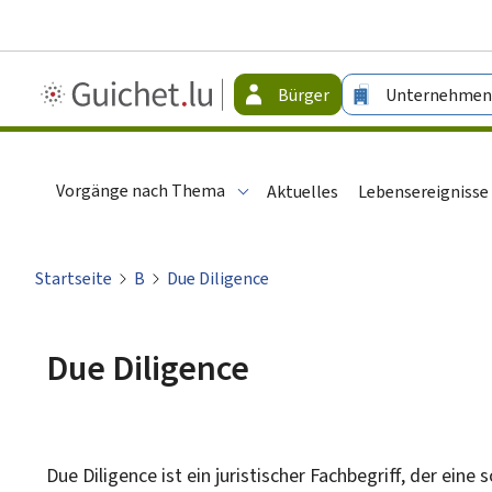
Guichet.lu
Bürger
Unternehmen
-
Bürger
Vorgänge nach Thema
Aktuelles
Lebensereignisse
Startseite
B
Due Diligence
Due Diligence
Due Diligence ist ein juristischer Fachbegriff, der ei