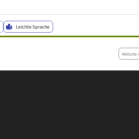
Zum Hauptmenü
Zum Inhalt
Leichte Sprache
Website
durchsu