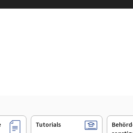
e
Tutorials
Behörd