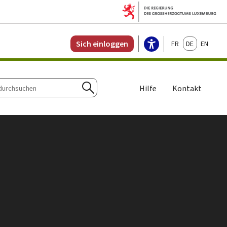
Français
Deutsch
English
Sich einloggen
Hilfe
Kontakt
chen
Suchen