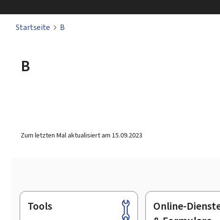
Startseite
B
B
Zum letzten Mal aktualisiert am
15.09.2023
Tools
Online-Dienst
Footer