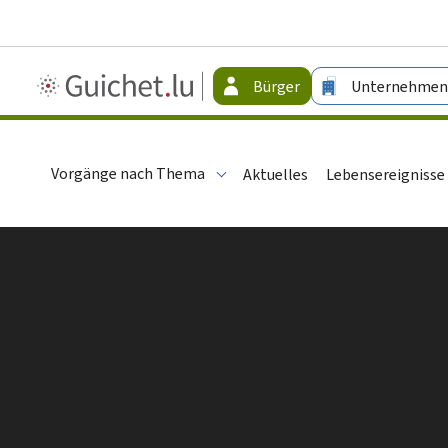
Guichet.lu
Bürger
Unternehmen
-
Bürger
Vorgänge nach Thema
Aktuelles
Lebensereignisse