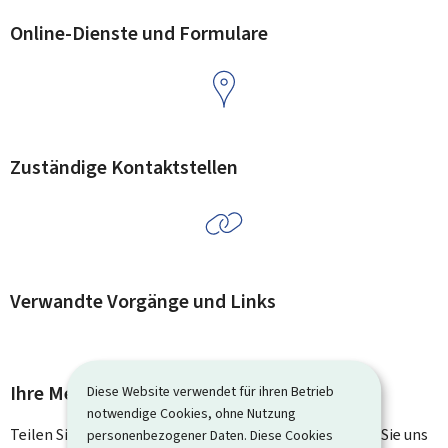
Online-Dienste und Formulare
Zuständige Kontaktstellen
Verwandte Vorgänge und Links
Ihre Meinung interessiert uns
Diese Website verwendet für ihren Betrieb
notwendige Cookies, ohne Nutzung
Teilen Sie uns Ihre Meinung zu dieser Seite mit. Lassen Sie uns
personenbezogener Daten. Diese Cookies