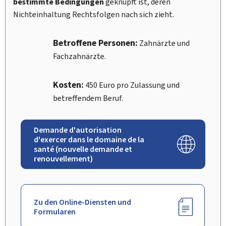
bestimmte Bedingungen
geknüpft ist, deren
Nichteinhaltung Rechtsfolgen nach sich zieht.
Betroffene Personen:
Zahnärzte und
Fachzahnärzte.
Kosten:
450 Euro pro Zulassung und
betreffendem Beruf.
Demande d'autorisation
d'exercer dans le domaine de la
santé (nouvelle demande et
renouvellement)
Zu den Online-Diensten und
Formularen