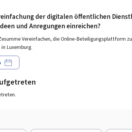
einfachung der digitalen öffentlichen Dienst
 Ideen und Anregungen einreichen?
Zesumme Vereinfachen, die Online-Beteiligungsplattform zu
 in Luxemburg.
n
 aufgetreten
etreten.