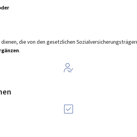
oder
dienen, die von den gesetzlichen Sozialversicherungsträgern 
rgänzen
.
nen