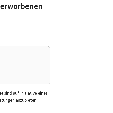
m erworbenen
e
) sind auf Initiative eines
stungen anzubieten: