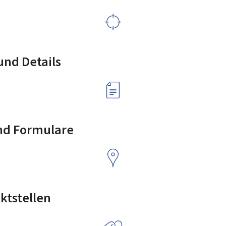
nd Details
nd Formulare
ktstellen