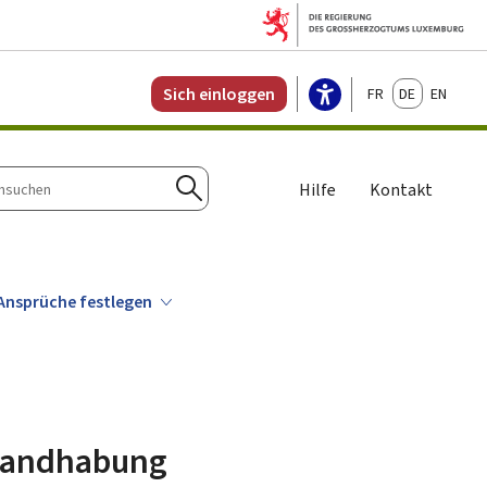
Français
Deutsch
English
Sich einloggen
Hilfe
Kontakt
n
Suchen
 Ansprüche festlegen
 Handhabung