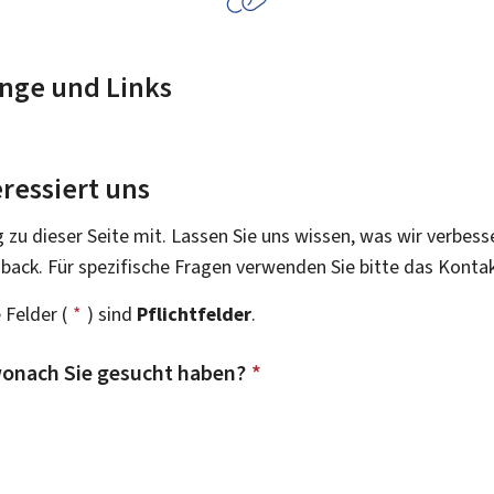
nge und Links
ressiert uns
g zu dieser Seite mit. Lassen Sie uns wissen, was wir verbess
dback. Für spezifische Fragen verwenden Sie bitte das Konta
 Felder (
*
) sind
Pflichtfelder
.
onach Sie gesucht haben?
*