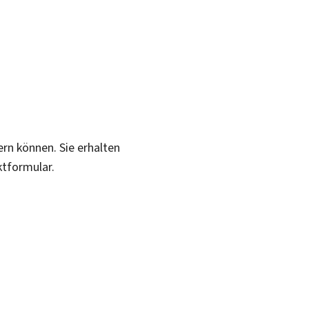
ern können. Sie erhalten
ktformular.