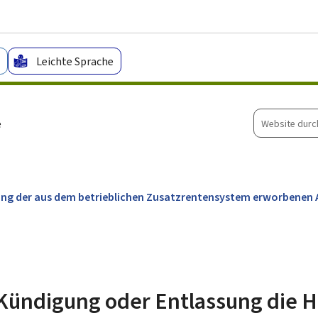
Zum Hauptmenü
Zum Inhalt
Leichte Sprache
Website
e
durchsuche
bung der aus dem betrieblichen Zusatzrentensystem erworbenen
r Kündigung oder Entlassung die