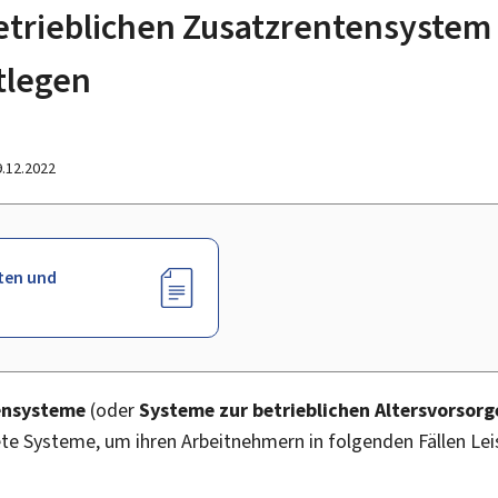
etrieblichen Zusatzrentensyste
tlegen
9.12.2022
ten und
ensysteme
(oder
Systeme zur betrieblichen Altersvorsorg
e Systeme, um ihren Arbeitnehmern in folgenden Fällen Lei