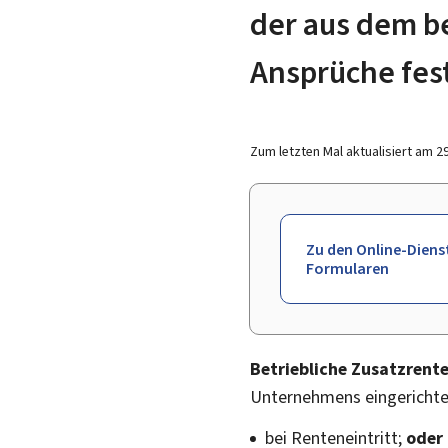
der aus dem b
Ansprüche fes
Zum letzten Mal aktualisiert am
2
Zu den Online-Diens
Formularen
Betriebliche Zusatzrent
Unternehmens eingerichtet
bei Renteneintritt;
oder