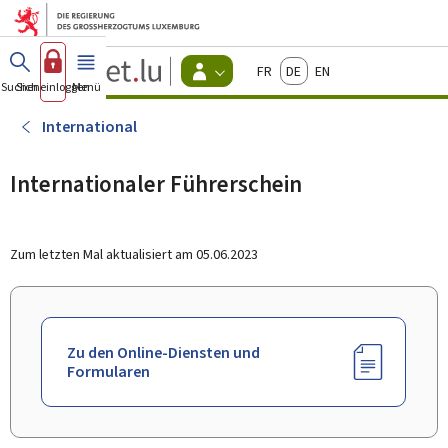
Zum Hauptmenü
Zum Inhalt
Guichet.lu
Français
Deutsch
English
Changer
Suchen
Sich einloggen
Menü
Haupt-
-
d'espace
Bürger
-
International
Menu
bürger
actif
Internationaler Führerschein
Zum letzten Mal aktualisiert am
05.06.2023
Zu den Online-Diensten und
Formularen