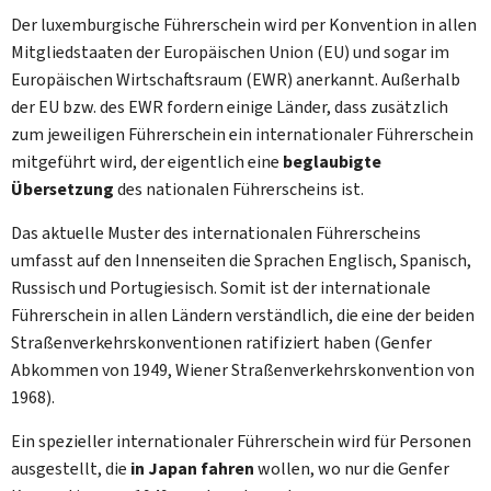
Der luxemburgische Führerschein wird per Konvention in allen
Mitgliedstaaten der Europäischen Union (EU) und sogar im
Europäischen Wirtschaftsraum (EWR) anerkannt. Außerhalb
der EU bzw. des EWR fordern einige Länder, dass zusätzlich
zum jeweiligen Führerschein ein internationaler Führerschein
mitgeführt wird, der eigentlich eine
beglaubigte
Übersetzung
des nationalen Führerscheins ist.
Das aktuelle Muster des internationalen Führerscheins
umfasst auf den Innenseiten die Sprachen Englisch, Spanisch,
Russisch und Portugiesisch. Somit ist der internationale
Führerschein in allen Ländern verständlich, die eine der beiden
Straßenverkehrskonventionen ratifiziert haben (Genfer
Abkommen von 1949, Wiener Straßenverkehrskonvention von
1968).
Ein spezieller internationaler Führerschein wird für Personen
ausgestellt, die
in Japan fahren
wollen, wo nur die Genfer